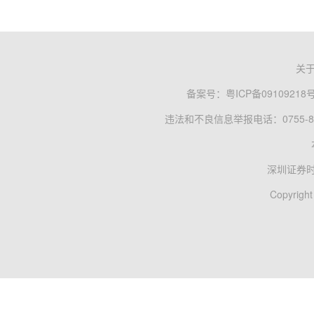
关
备案号：
粤ICP备09109218
违法和不良信息举报电话：0755-83
深圳证券
Copyright