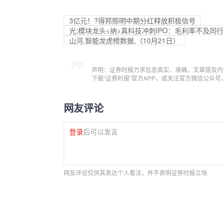
3亿元！?得邦照明中期分红释放积极信号
光;模块龙头<纳>真科技冲刺IPO：毛利率不及
山河,智能龙虎榜数据,（10月21日）
声明：证券时报力求信息真实、准确，文章提及内
下载“证券时报”官方APP，或关注官方微信公众
网友评论
登录
后可以发言
网友评论仅供其表达个人看法，并不表明证券时报立场