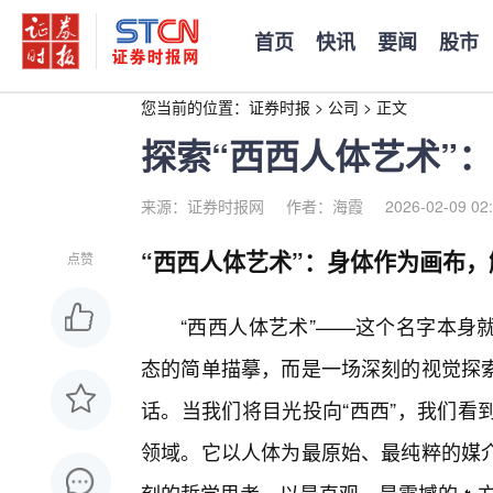
首页
快讯
要闻
股市
您当前的位置：
证券时报
>
公司
>
正文
探索“西西人体艺术”
来源：证券时报网
作者：海霞
2026-02-09 02
“西西人体艺术”：身体作为画布
点赞
“西西人体艺术”——这个名字本身
态的简单描摹，而是一场深刻的视觉探
话。当我们将目光投向“西西”，我们看
领域。它以人体为最原始、最纯粹的媒