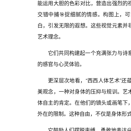
能运用大胆的色彩对比，营造出强烈的
交错中捕🎯捉细腻的情感。构图上，
白，引发无限的遐想。这些视觉元素并非
艺术理念。
它们共同构建起一个充满张力与诗
的感官与心灵体验。
更深层次地看，“西西人体艺术”还
美观念，一种对身体的压抑与规训。艺
体自主的肯定。在他们的镜头或画笔下
外在的限制。这种自由，不仅是身体形
它鼓励人们摆脱束缚，勇敢地表达