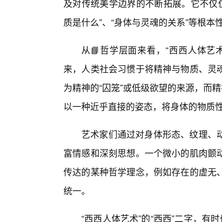
及对传统美学边界的不断拓展。它不仅仅是
质是什么”、“身体与灵魂的关系”等根本
从📘哲学层面来看，“西西人体艺
来，人类社会习惯于将精神与物质、灵
为精神的“囚笼”或低级欲望的来源，而
以一种近乎直接的姿态，将身体的物质
艺术家们通过对身体形态、纹理、动
富情感和深刻思想。一个微小的肌肉颤
传达的某种哲学理念，例如存在的虚无
统一。
“西西人体艺术”的“西西”二字，有