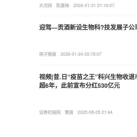
大河网
陈嘉映
2026-01-31 21:18:07
迎驾—贡酒新设生物科?技发展子公
扬子晚报
2026-01-24 05:18:07
视频|昔.日“疫苗之王”科兴生物收退
超6年，此前宣布分红530亿元
证券时报网
曹晨
2025-08-05 21:44