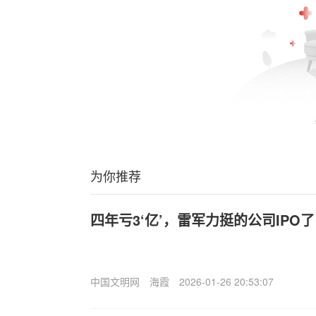
为你推荐
四年亏3‘亿’，雷军力挺的公司IPO了
中国文明网
海霞
2026-01-26 20:53:07